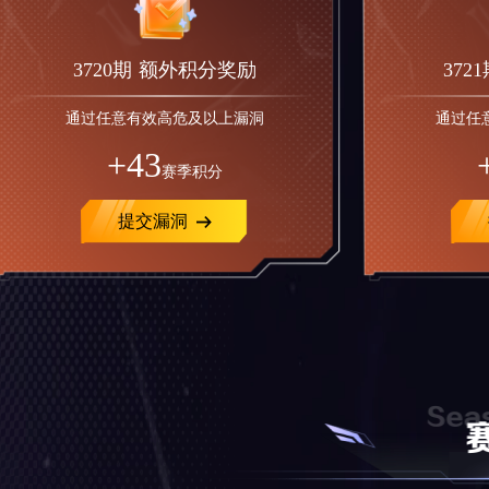
3720期 额外积分奖励
372
通过任意有效高危及以上漏洞
通过任
+43
赛季积分
提交漏洞