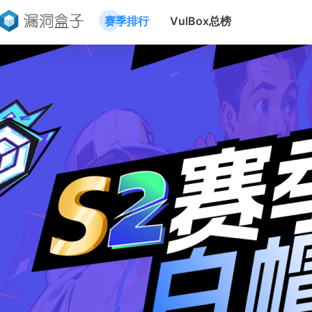
赛季排行
VulBox总榜