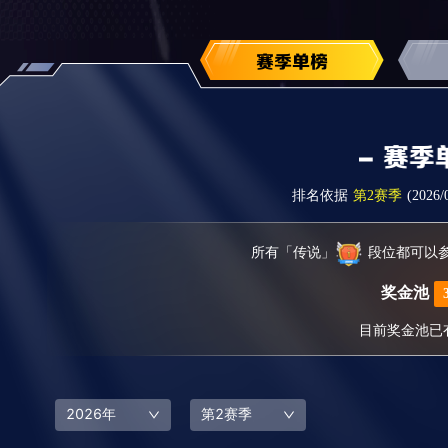
排名依据
第2赛季
(2026
所有「传说」
段位都可以参
奖金池
目前奖金池已
2026年
第2赛季