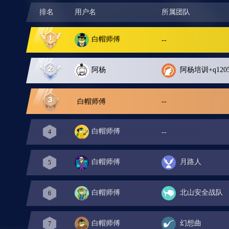
排名
用户名
所属团队
白帽师傅
--
阿杨
阿杨培训+q12050988
白帽师傅
--
白帽师傅
--
4
白帽师傅
月路人
5
白帽师傅
北山安全战队
6
白帽师傅
幻想曲
7