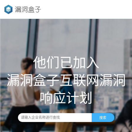
他们已加入
漏洞盒子互联网漏洞
响应计划
搜索