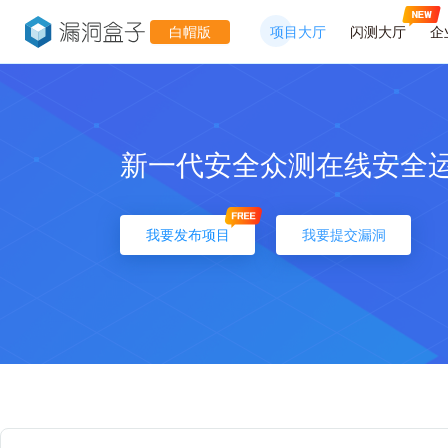
白帽版
项目大厅
闪测大厅
企
新一代安全众测在线安全
我要发布项目
我要提交漏洞