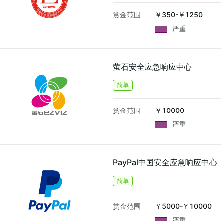
赏金范围
￥350-￥1250
严重
萤石安全应急响应中心
简单
赏金范围
￥10000
严重
PayPal中国安全应急响应中心
简单
赏金范围
￥5000-￥10000
严重