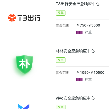
T3出行安全应急响应中心
简单
赏金范围
￥750-￥5000
严重
朴朴安全应急响应中心
简单
赏金范围
￥1050-￥10500
严重
vivo安全应急响应中心
简单