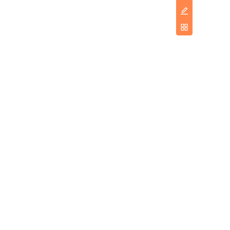
子服务号
漏洞盒子订阅号