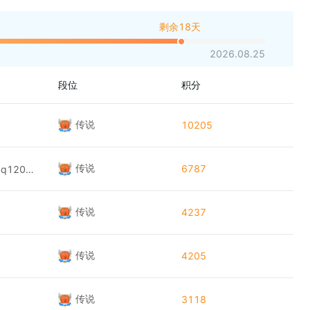
剩余18天
2026.08.25
段位
积分
传说
10205
传说
6787
阿杨培训+q1205098874
传说
4237
传说
4205
传说
3118