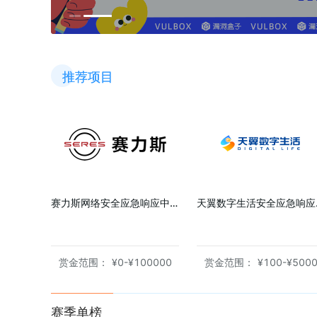
推荐项目
赛力斯网络安全应急响应中心
天翼
赏金范围：
¥0-¥100000
赏金范围：
¥100-¥500
赛季单榜