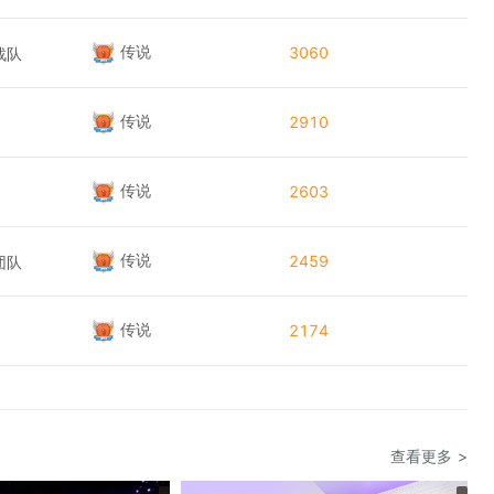
传说
3060
战队
传说
2910
传说
2603
传说
2459
团队
传说
2174
查看更多 >