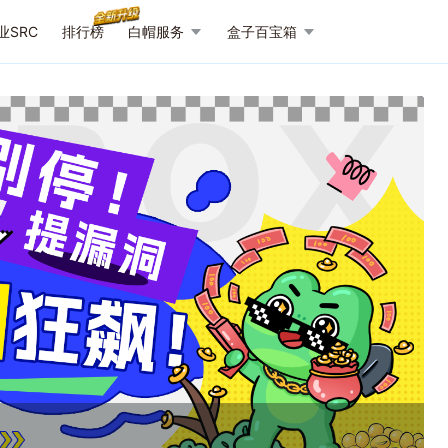
业SRC
排行榜
白帽服务
盒子百宝箱