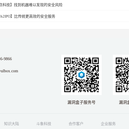
点科技】找到机器难以发现的安全风险
ech2IPO】比传统更高效的安全服务
56-9866
ulbox.com
漏洞盒子服务号
漏洞
知识大陆
斗象科技
合作客户
企业服务