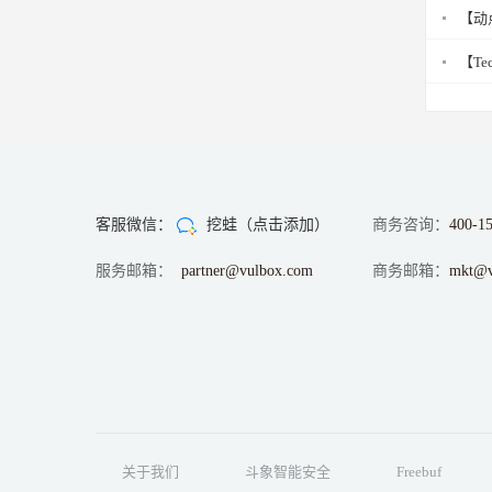
【动
【T
客服微信：
挖蛙（点击添加）
商务咨询：
400-1
服务邮箱：
partner@vulbox.com
商务邮箱：
mkt@v
关于我们
斗象智能安全
Freebuf