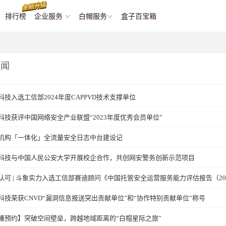
排行榜
企业服务
白帽服务
盒子百宝箱
新闻
科技入选工信部2024年度CAPPVD技术支撑单位
科技获评中国网络安全产业联盟“2023年度优秀会员单位”
机构「一体化」全流量安全日志中台建设记
科技与中国人民公安大学开展校企合作，共创网安警务创新示范项目
认可 | 斗象实力入选工信部赛迪顾问《中国托管安全运营服务能力评估报告（20
科技荣获CNVD“漏洞信息报送突出贡献单位”和“协作特别贡献单位”称号
播预约】突破空间壁垒，跨越地域距离的“白帽星际之旅”