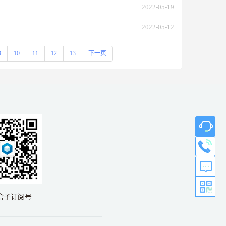
2022-05-19
2022-05-12
9
10
11
12
13
下一页
盒子订阅号