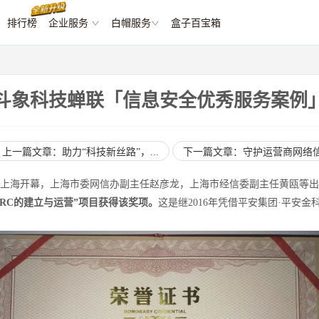
排行榜
企业服务
白帽服务
盒子百宝箱
斗象科技蝉联「信息安全优秀服务案例
上一篇文章：助力“科技新丝路”，...
下一篇文章：守护运营商网络信息
n）在上海开幕，上海市委网信办副主任赵彦龙，上海市经信委副主任黄瓯等
RC的建立与运营”项目获得该奖项。
这是继2016年凭借平安集团·平安