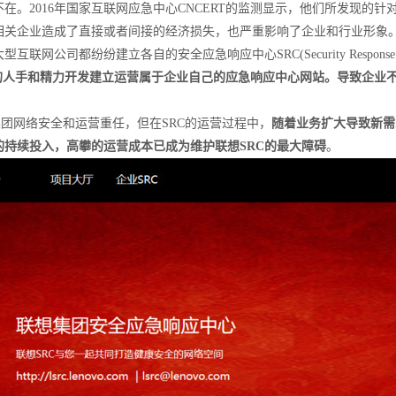
。2016年国家互联网应急中心CNCERT的监测显示，他们所发现的针
相关企业造成了直接或者间接的经济损失，也严重影响了企业和行业形象
公司都纷纷建立各自的安全应急响应中心SRC(Security Response
的人手和精力开发建立运营属于企业自己的应急响应中心网站。导致企业
集团网络安全和运营重任，但在SRC的运营过程中，
随着业务扩大导致新需
持续投入，高攀的运营成本已成为维护联想SRC的最大障碍
。