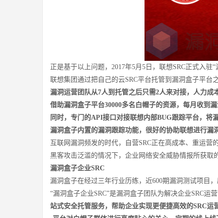
正是基于以上问题，2017年5月5日，联想SRC正式入驻“
联想集团通过把自己的云SRC平台托管到漏洞盒子平台
漏洞运营团队从7人到托管之后只需2人来对接，人力成
借助漏洞盒子平台30000多名白帽子的资源，每月收到漏
同时，专门的API接口对接联想内部BUG跟踪平台，将
漏洞盒子内置的漏洞跟踪功能，很好的协助联想进行漏
互联网漏洞频发的时代，自营SRC正在高成本、重运营
黑客攻击泛滥的情况下，企业网络安全威胁情报所获取的
漏洞盒子企业SRC
漏洞盒子在经过三年行业历练，近600期漏洞测试项目，
“漏洞盒子企业SRC”是漏洞盒子团队为解决企业SRC
站式安全托管服务，帮助企业实现更便捷高效的SRC运