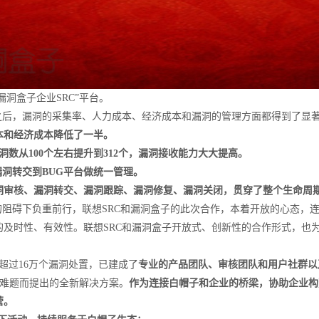
漏洞盒子企业SRC”平台。
之后，漏洞的采集率、人力成本、经济成本和漏洞的管理方面都得到了显
本和经济成本降低了一半。
洞数从100个左右提升到312个，漏洞接收能力大大提高。
漏洞转交到BUG平台做统一管理。
洞审核、漏洞转交、漏洞跟踪、漏洞修复、漏洞关闭，贯穿了整个生命周
的阻碍下负重前行，联想SRC和漏洞盒子的此次合作，本着开放的心态，
及时性、有效性。联想SRC和漏洞盒子开放式、创新性的合作形式，也
超过16万个漏洞处置，已建成了
专业的产品团队、审核团队和用户社群以
运营难题而提出的全新解决方案。
作为连接白帽子和企业的桥梁，协助企业构
营。