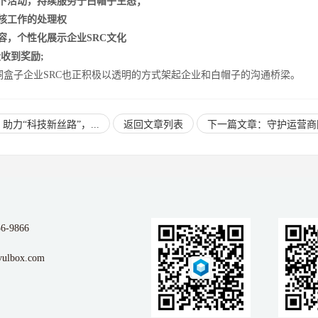
下活动，持续服务于白帽子生态；
审核工作的处理权
容，个性化展示企业SRC文化
收到奖励;
盒子企业SRC也正积极以透明的方式架起企业和白帽子的沟通桥梁。
助力“科技新丝路”，...
返回文章列表
下一篇文章：守护运营商网
56-9866
ulbox.com