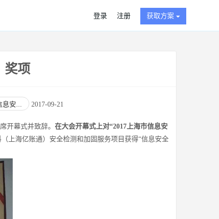
登录
注册
获取方案
」奖项
安...
2017-09-21
出席开幕式并致辞。
在大会开幕式上对“2017上海市信息安
金科（上海亿账通）安全检测和加固服务项目获得“信息安全