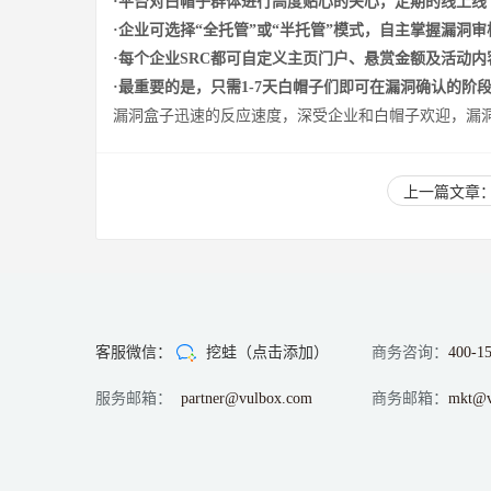
·平台对白帽子群体进行高度贴心的关心，定期的线上线
·企业可选择“全托管”或“半托管”模式，自主掌握漏洞
·每个企业SRC都可自定义主页门户、悬赏金额及活动内
·最重要的是，只需1-7天白帽子们即可在漏洞确认的阶段
漏洞盒子迅速的反应速度，深受企业和白帽子欢迎，漏洞
上一篇文章：
客服微信：
挖蛙（点击添加）
商务咨询：
400-1
服务邮箱：
partner@vulbox.com
商务邮箱：
mkt@v