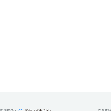
客服微信：
挖蛙（点击添加）
商务咨