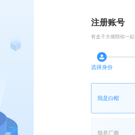
注册账号
有盒子大佬陪你一起
选择身份
我是白帽
我是厂商