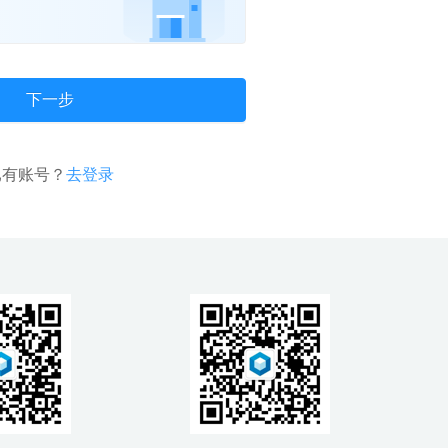
下一步
已有账号？
去登录