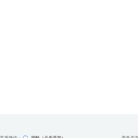
客服微信：
挖蛙（点击添加）
商务咨