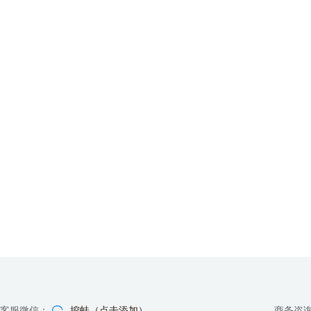
客服微信：
挖蛙（点击添加）
商务咨